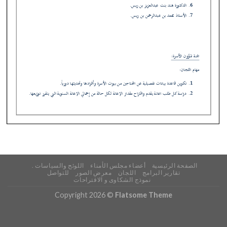
الصفحة الرئيسية
أعضاء مجلس الأمناء
اللوئح والسياسات .
تقارير البرامج
اللجان
معرض الصور
للتواصل
نموذج الشكاوى و الاقتراحات
Copyright 2026 ©
Flatsome Theme